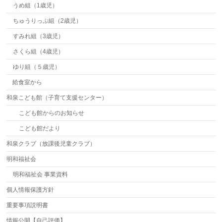
うめ組（1歳児）
ちゅうりっぷ組（2歳児）
すみれ組（3歳児）
さくら組（4歳児）
ゆり組（５歳児）
給食室から
和泉こども館（子育て支援センター）
こども館からのお知らせ
こども館だより
和泉クラブ（放課後児童クラブ）
明和福祉会
明和福祉会 事業資料
個人情報保護方針
重要事項説明書
情報公開【自己評価】