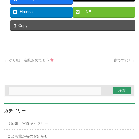
Hatena
LINE
Copy
←
ゆり組 進級おめでとう
春ですね♪
→
カテゴリー
うめ組 写真ギャラリー
こども館からのお知らせ