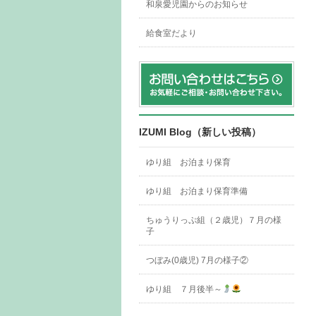
和泉愛児園からのお知らせ
給食室だより
IZUMI Blog（新しい投稿）
ゆり組 お泊まり保育
ゆり組 お泊まり保育準備
ちゅうりっぷ組（２歳児）７月の様
子
つぼみ(0歳児) 7月の様子②
ゆり組 ７月後半～