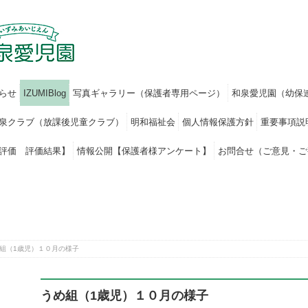
らせ
IZUMIBlog
写真ギャラリー（保護者専用ページ）
和泉愛児園（幼保
泉クラブ（放課後児童クラブ）
明和福祉会
個人情報保護方針
重要事項説
評価 評価結果】
情報公開【保護者様アンケート】
お問合せ（ご意見・ご
組（1歳児）１０月の様子
うめ組（1歳児）１０月の様子