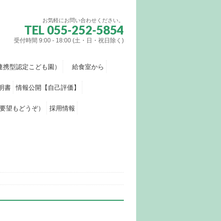
お気軽にお問い合わせください。
TEL 055-252-5854
受付時間 9:00 - 18:00 (土・日・祝日除く)
連携型認定こども園）
給食室から
明書
情報公開【自己評価】
要望もどうぞ）
採用情報