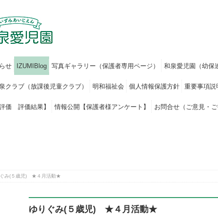
らせ
IZUMIBlog
写真ギャラリー（保護者専用ページ）
和泉愛児園（幼保
泉クラブ（放課後児童クラブ）
明和福祉会
個人情報保護方針
重要事項説
評価 評価結果】
情報公開【保護者様アンケート】
お問合せ（ご意見・ご
ぐみ(５歳児) ★４月活動★
ゆりぐみ(５歳児) ★４月活動★