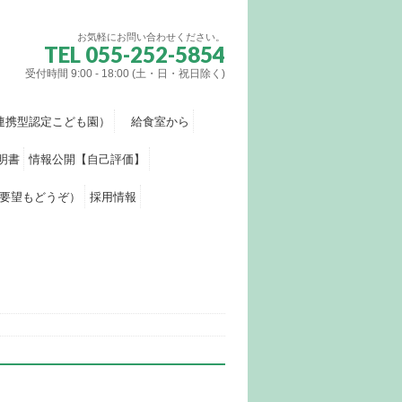
お気軽にお問い合わせください。
TEL 055-252-5854
受付時間 9:00 - 18:00 (土・日・祝日除く)
連携型認定こども園）
給食室から
明書
情報公開【自己評価】
要望もどうぞ）
採用情報