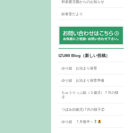
和泉愛児園からのお知らせ
給食室だより
IZUMI Blog（新しい投稿）
ゆり組 お泊まり保育
ゆり組 お泊まり保育準備
ちゅうりっぷ組（２歳児）７月の様
子
つぼみ(0歳児) 7月の様子②
ゆり組 ７月後半～