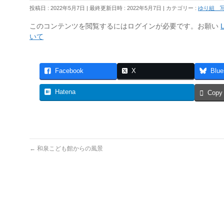
投稿日 : 2022年5月7日
最終更新日時 : 2022年5月7日
カテゴリー :
ゆり組 
このコンテンツを閲覧するにはログインが必要です。お願い
L
いて
Facebook
X
Blue
Hatena
Copy
←
和泉こども館からの風景