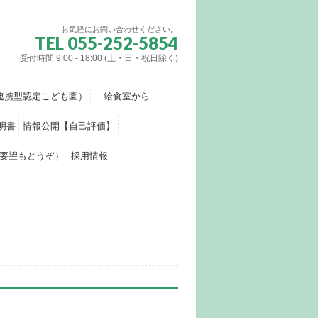
お気軽にお問い合わせください。
TEL 055-252-5854
受付時間 9:00 - 18:00 (土・日・祝日除く)
連携型認定こども園）
給食室から
明書
情報公開【自己評価】
要望もどうぞ）
採用情報