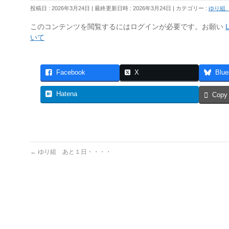
投稿日 : 2026年3月24日
最終更新日時 : 2026年3月24日
カテゴリー :
ゆり組
このコンテンツを閲覧するにはログインが必要です。お願い
L
いて
Facebook
X
Blue
Hatena
Copy
←
ゆり組 あと１日・・・・