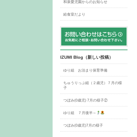
和泉愛児園からのお知らせ
給食室だより
IZUMI Blog（新しい投稿）
ゆり組 お泊まり保育準備
ちゅうりっぷ組（２歳児）７月の様
子
つぼみ(0歳児) 7月の様子②
ゆり組 ７月後半～
つぼみ(0歳児)7月の様子