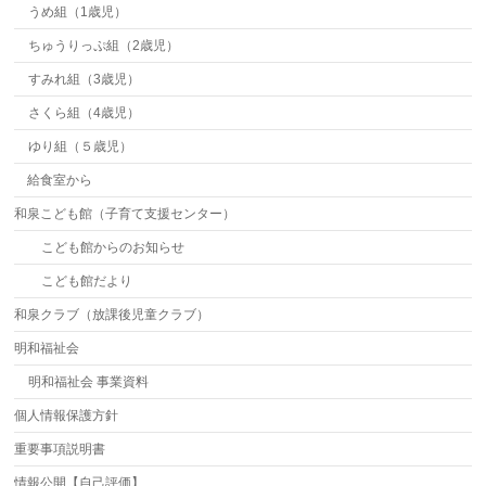
うめ組（1歳児）
ちゅうりっぷ組（2歳児）
すみれ組（3歳児）
さくら組（4歳児）
ゆり組（５歳児）
給食室から
和泉こども館（子育て支援センター）
こども館からのお知らせ
こども館だより
和泉クラブ（放課後児童クラブ）
明和福祉会
明和福祉会 事業資料
個人情報保護方針
重要事項説明書
情報公開【自己評価】