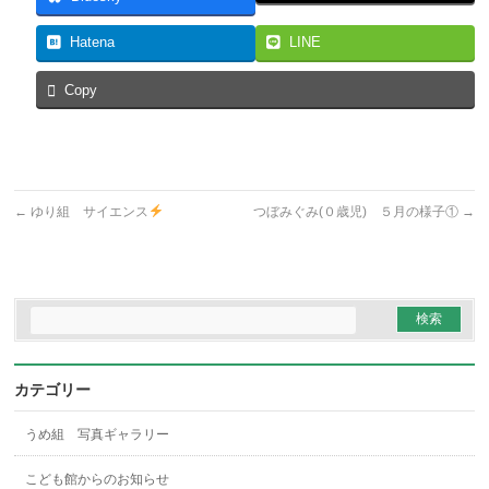
Hatena
LINE
Copy
←
ゆり組 サイエンス
つぼみぐみ(０歳児) ５月の様子①
→
カテゴリー
うめ組 写真ギャラリー
こども館からのお知らせ