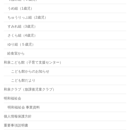
うめ組（1歳児）
ちゅうりっぷ組（2歳児）
すみれ組（3歳児）
さくら組（4歳児）
ゆり組（５歳児）
給食室から
和泉こども館（子育て支援センター）
こども館からのお知らせ
こども館だより
和泉クラブ（放課後児童クラブ）
明和福祉会
明和福祉会 事業資料
個人情報保護方針
重要事項説明書