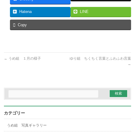
Hatena
LINE
Copy
←
うめ組 １月の様子
ゆり組 ちくちく言葉とふわふわ言葉
→
カテゴリー
うめ組 写真ギャラリー