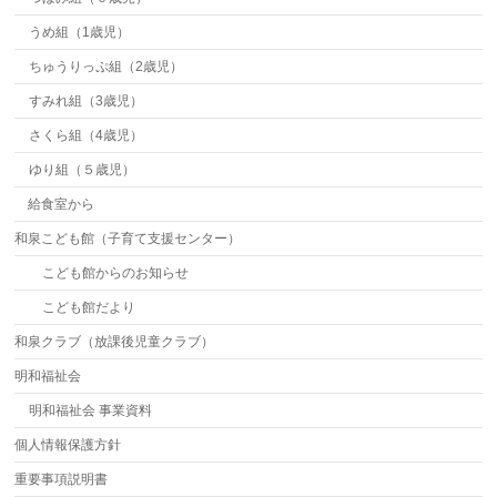
うめ組（1歳児）
ちゅうりっぷ組（2歳児）
すみれ組（3歳児）
さくら組（4歳児）
ゆり組（５歳児）
給食室から
和泉こども館（子育て支援センター）
こども館からのお知らせ
こども館だより
和泉クラブ（放課後児童クラブ）
明和福祉会
明和福祉会 事業資料
個人情報保護方針
重要事項説明書