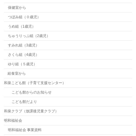
保健室から
つぼみ組（０歳児）
うめ組（1歳児）
ちゅうりっぷ組（2歳児）
すみれ組（3歳児）
さくら組（4歳児）
ゆり組（５歳児）
給食室から
和泉こども館（子育て支援センター）
こども館からのお知らせ
こども館だより
和泉クラブ（放課後児童クラブ）
明和福祉会
明和福祉会 事業資料