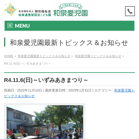
MENU
和泉愛児園最新トピックス＆お知らせ
HOME
»
和泉愛児園最新トピックス＆お知らせ
»
和泉愛児園トピックス＆お知らせ
»
R4.11.6(日)～いずみあきまつり～
R4.11.6(日)～いずみあきまつり～
投稿日 : 2022年11月10日
最終更新日時 : 2023年1月31日
カテゴリー :
和泉愛児園ト
ピックス＆お知らせ