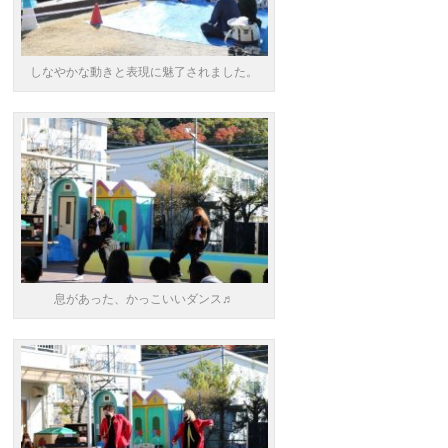
しなやかな動きと表現に魅了されました。
息があった、かっこいいダンス♬