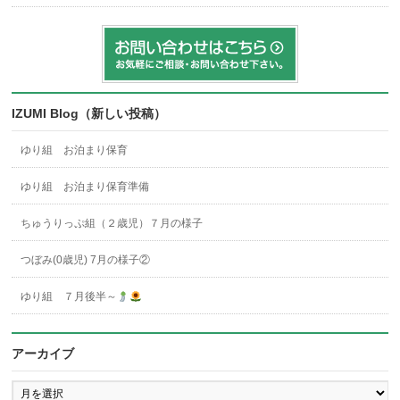
IZUMI Blog（新しい投稿）
ゆり組 お泊まり保育
ゆり組 お泊まり保育準備
ちゅうりっぷ組（２歳児）７月の様子
つぼみ(0歳児) 7月の様子②
ゆり組 ７月後半～
アーカイブ
ア
ー