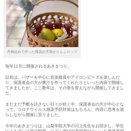
丹精込めて作った職員お手製かりんシロップ
毎年11月に開催されるあきまつり。
以前は、バザーを中心に音楽鑑賞やアイロンビーズを楽しんだ
り、保護者会の方が豚汁を作ってくれたりといった内容で開催し
てきましたが、ここ数年は、その形を変えながら開催してきまし
た。
まだまだ予断を許さない日々が続く中、保護者会の方が中心とな
って、コロナウイルス感染予防対策はもちろん、内容に思考を巡
らしながら開催に至りました。
今年のあきまつりは、山梨学院大学の川上先生をお招きし、学生