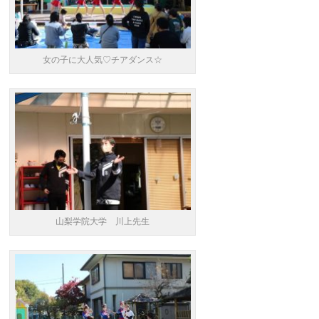
女の子に大人気♡チアダンス☆
山梨学院大学 川上先生