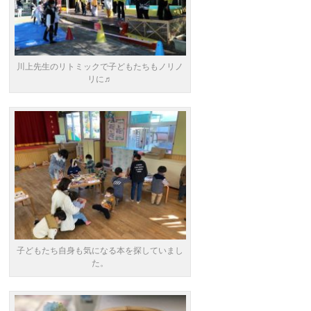
川上先生のリトミックで子どもたちもノリノ
リに♬
子どもたち自身も気になる本を探していまし
た。