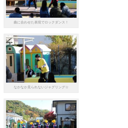
曲に合わせた表現でロックダンス！
なかなか見られないジャグリング☆