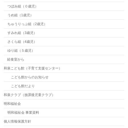
つぼみ組（０歳児）
うめ組（1歳児）
ちゅうりっぷ組（2歳児）
すみれ組（3歳児）
さくら組（4歳児）
ゆり組（５歳児）
給食室から
和泉こども館（子育て支援センター）
こども館からのお知らせ
こども館だより
和泉クラブ（放課後児童クラブ）
明和福祉会
明和福祉会 事業資料
個人情報保護方針