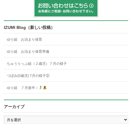
IZUMI Blog（新しい投稿）
ゆり組 お泊まり保育
ゆり組 お泊まり保育準備
ちゅうりっぷ組（２歳児）７月の様子
つぼみ(0歳児) 7月の様子②
ゆり組 ７月後半～
アーカイブ
ア
ー
カ
イ