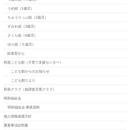
うめ組（1歳児）
ちゅうりっぷ組（2歳児）
すみれ組（3歳児）
さくら組（4歳児）
ゆり組（５歳児）
給食室から
和泉こども館（子育て支援センター）
こども館からのお知らせ
こども館だより
和泉クラブ（放課後児童クラブ）
明和福祉会
明和福祉会 事業資料
個人情報保護方針
重要事項説明書