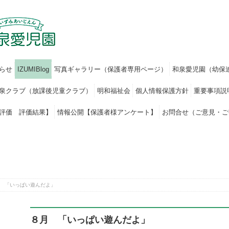
らせ
IZUMIBlog
写真ギャラリー（保護者専用ページ）
和泉愛児園（幼保
泉クラブ（放課後児童クラブ）
明和福祉会
個人情報保護方針
重要事項説
評価 評価結果】
情報公開【保護者様アンケート】
お問合せ（ご意見・ご
 「いっぱい遊んだよ」
８月 「いっぱい遊んだよ」