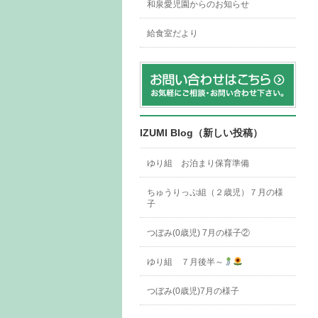
和泉愛児園からのお知らせ
給食室だより
IZUMI Blog（新しい投稿）
ゆり組 お泊まり保育準備
ちゅうりっぷ組（２歳児）７月の様
子
つぼみ(0歳児) 7月の様子②
ゆり組 ７月後半～
つぼみ(0歳児)7月の様子