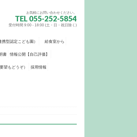
お気軽にお問い合わせください。
TEL 055-252-5854
受付時間 9:00 - 18:00 (土・日・祝日除く)
連携型認定こども園）
給食室から
明書
情報公開【自己評価】
要望もどうぞ）
採用情報