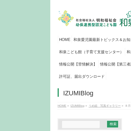
HOME
和泉愛児園最新トピックス＆お知
和泉こども館（子育て支援センター）
和
情報公開【苦情解決】
情報公開【第三者
許可証、届出ダウンロード
IZUMIBlog
HOME
»
IZUMIBlog
»
うめ組 写真ギャラリー
»
８月