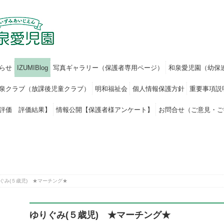
らせ
IZUMIBlog
写真ギャラリー（保護者専用ページ）
和泉愛児園（幼保
泉クラブ（放課後児童クラブ）
明和福祉会
個人情報保護方針
重要事項説
評価 評価結果】
情報公開【保護者様アンケート】
お問合せ（ご意見・ご
ぐみ(５歳児) ★マーチング★
ゆりぐみ(５歳児) ★マーチング★