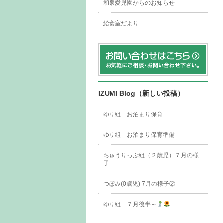
和泉愛児園からのお知らせ
給食室だより
IZUMI Blog（新しい投稿）
ゆり組 お泊まり保育
ゆり組 お泊まり保育準備
ちゅうりっぷ組（２歳児）７月の様
子
つぼみ(0歳児) 7月の様子②
ゆり組 ７月後半～