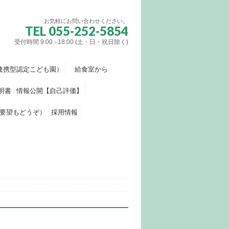
お気軽にお問い合わせください。
TEL 055-252-5854
受付時間 9:00 - 18:00 (土・日・祝日除く)
連携型認定こども園）
給食室から
明書
情報公開【自己評価】
要望もどうぞ）
採用情報