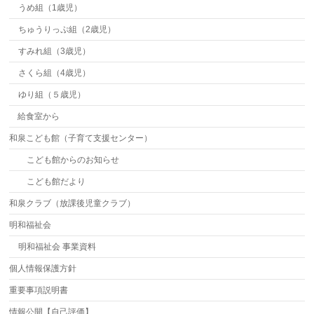
うめ組（1歳児）
ちゅうりっぷ組（2歳児）
すみれ組（3歳児）
さくら組（4歳児）
ゆり組（５歳児）
給食室から
和泉こども館（子育て支援センター）
こども館からのお知らせ
こども館だより
和泉クラブ（放課後児童クラブ）
明和福祉会
明和福祉会 事業資料
個人情報保護方針
重要事項説明書
情報公開【自己評価】